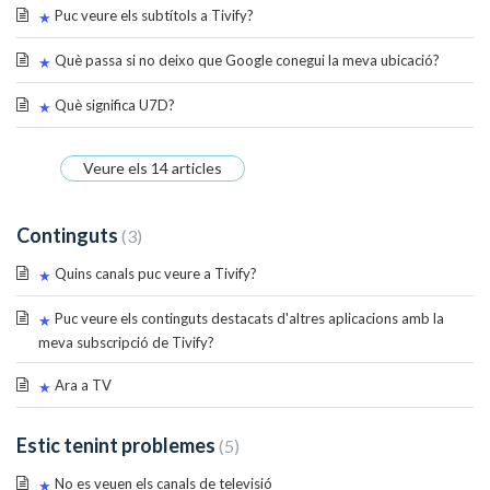
Puc veure els subtítols a Tivify?
Què passa si no deixo que Google conegui la meva ubicació?
Què significa U7D?
Veure els 14 articles
Continguts
3
Quins canals puc veure a Tivify?
Puc veure els continguts destacats d'altres aplicacions amb la
meva subscripció de Tivify?
Ara a TV
Estic tenint problemes
5
No es veuen els canals de televisió