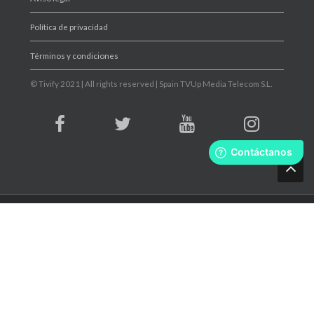
Política de privacidad
Términos y condiciones
© Tivify 2021 | All rights reserved | Spain TVUp Media Telecom S.L.