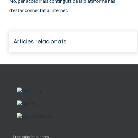
No, per accedir als continguts de la plataforma has
d'estar connectat a Internet.
Articles relacionats
Preguntas frecuentes