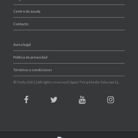
Centro de ayuda
Contacto
Aviso legal
Política de privacidad
Términos y condiciones
© Tivify 2021 | All rights reserved | Spain TVUp Media Telecom S.L.